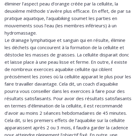
éliminer l’aspect peau d’orange créée par la cellulite, la
deuxième méthode s’avère plus efficace. En effet, de par sa
pratique aquatique, l’aquabiking soumet les parties en
mouvements sous l’eau (les membres inférieurs) à un
hydromassage.
Le drainage lymphatique et sanguin qui en résulte, élimine
les déchets qui concourent à la formation de la cellulite et
déstocke les masses de graisses. La cellulite disparait donc
et laisse place à une peau lisse et ferme. En outre, il existe
de nombreux exercices aquabike cellulite qui ciblent
précisément les zones où la cellulite apparait le plus pour les
faire travailler davantage. Cela dit, un coach d’aquabike
pourra vous conseiller dans les exercices à faire pour des
résultats satisfaisants. Pour avoir des résultats satisfaisants
en termes d’élimination de la cellulite, il est recommandé
d’avoir au moins 2 séances hebdomadaires de 45 minutes.
Cela dit, si les premiers effets de l’aquabike sur la cellulite
apparaissent après 2 ou 3 mois, il faudra garder la cadence
pour atteindre pleinement l’objectif fixé. En outre, une