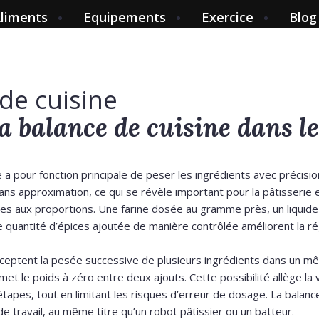
liments
Equipements
Exercice
Blog
de cuisine
la balance de cuisine dans l
e a pour fonction principale de peser les ingrédients avec précisio
ans approximation, ce qui se révèle important pour la pâtisserie 
les aux proportions. Une farine dosée au gramme près, un liquid
e quantité d’épices ajoutée de manière contrôlée améliorent la rég
ceptent la pesée successive de plusieurs ingrédients dans un mê
met le poids à zéro entre deux ajouts. Cette possibilité allège la v
tapes, tout en limitant les risques d’erreur de dosage. La balanc
 de travail, au même titre qu’un robot pâtissier ou un batteur.