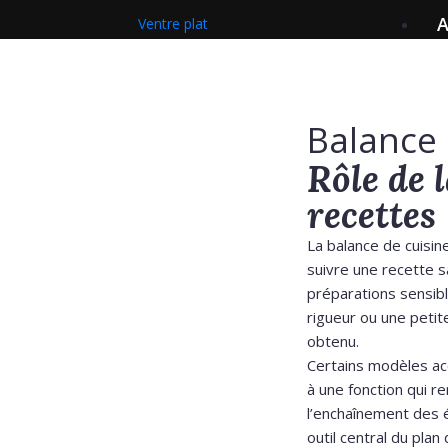
A
Ventre plat
Balance 
Rôle de 
recettes
La balance de cuisin
suivre une recette s
préparations sensib
rigueur ou une petit
obtenu.
Certains modèles ac
à une fonction qui re
l’enchaînement des é
outil central du plan