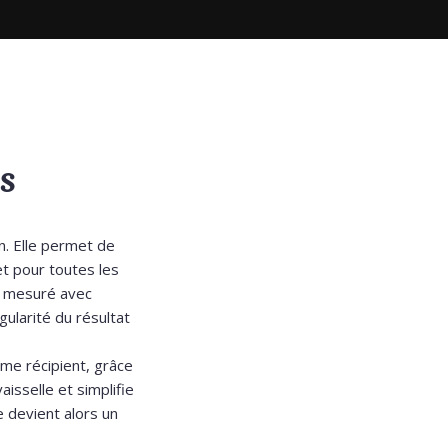
es
n. Elle permet de
et pour toutes les
e mesuré avec
ularité du résultat
me récipient, grâce
aisselle et simplifie
e devient alors un