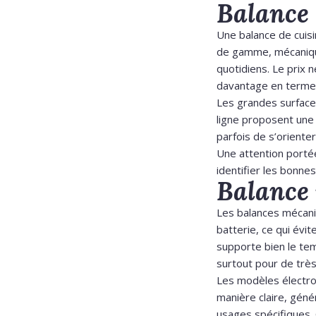
Balance 
Une balance de cuis
de gamme, mécanique
quotidiens. Le prix 
davantage en termes 
Les grandes surfaces
ligne proposent une
parfois de s’oriente
Une attention portée
identifier les bonnes 
Balance 
Les balances mécaniqu
batterie, ce qui évi
supporte bien le tem
surtout pour de très
Les modèles électron
manière claire, géné
usages spécifiques. 